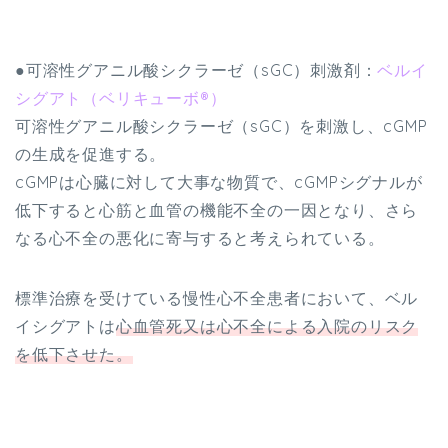
●可溶性グアニル酸シクラーゼ（sGC）刺激剤：
ベルイ
シグアト（
ベリキューボ®）
可溶性グアニル酸シクラーゼ（sGC）を刺激し、cGMP
の生成を促進する。
cGMPは心臓に対して大事な物質で、cGMPシグナルが
低下すると心筋と血管の機能不全の一因となり、さら
なる心不全の悪化に寄与すると考えられている。
標準治療を受けている慢性心不全患者において、ベル
イシグアトは
心血管死又は心不全による入院のリスク
を低下させた。