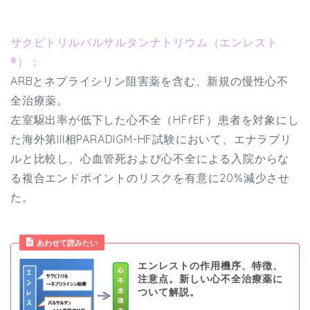
サクビトリルバルサルタンナトリウム（エンレスト
®）：
ARBとネプライシリン阻害薬を含む、新規の慢性心不
全治療薬。
左室駆出率が低下した心不全（HFrEF）患者を対象にし
た海外第III相PARADIGM-HF試験において、エナラプリ
ルと比較し、心血管死および心不全による入院からな
る複合エンドポイントのリスクを有意に20%減少させ
た。
あわせて読みたい
エンレストの作用機序、特徴、
注意点。新しい心不全治療薬に
ついて解説。