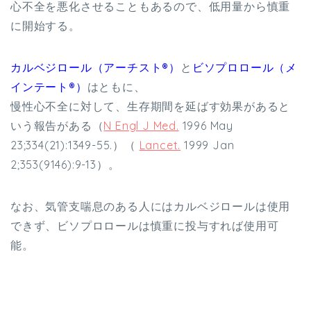
心不全を悪化させることもあるので、低用量から慎重
に開始する。
カルベジロール（アーチスト®）
と
ビソプロロール（メ
インテート®）
はともに、
慢性心不全に対して、生存期間を延ばす効果があると
いう報告がある（
N Engl J Med.
1996 May
23;334(21):1349-55.）（
Lancet.
1999 Jan
2;353(9146):9-13）。
なお、気管支喘息のある人にはカルベジロールは使用
できず、ビソプロロールは慎重に投与すれば使用可
能。