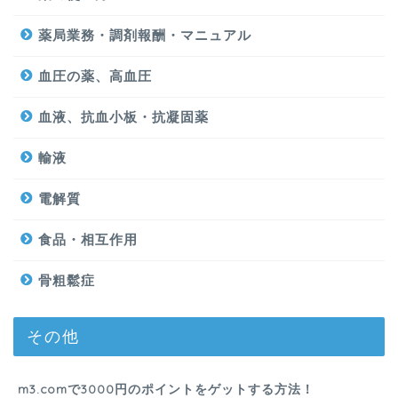
薬局業務・調剤報酬・マニュアル
血圧の薬、高血圧
血液、抗血小板・抗凝固薬
輸液
電解質
食品・相互作用
骨粗鬆症
その他
m3.comで3000円のポイントをゲットする方法！