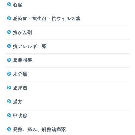
心臓
感染症・抗生剤・抗ウイルス薬
抗がん剤
抗アレルギー薬
服薬指導
未分類
泌尿器
漢方
甲状腺
発熱、痛み、解熱鎮痛薬