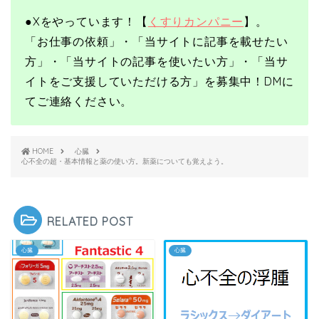
●X
をやっています！【
くすりカンパニー
】。
「お仕事の依頼」・「当サイトに記事を載せたい
方」・「当サイトの記事を使いたい方」・「当サ
イトをご支援していただける方」を募集中！
DMに
てご連絡ください。
HOME
心臓
心不全の超・基本情報と薬の使い方。新薬についても覚えよう。
RELATED POST
心臓
心臓