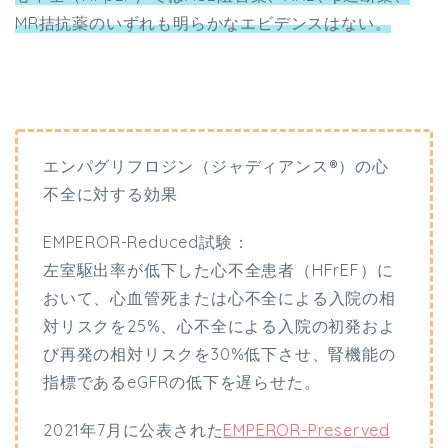
MR拮抗薬のいずれも明らかなエビデンスはない。
エンパグリフロジン（ジャディアンス®）の心
不全に対する効果
EMPEROR-Reduced試験：
左室駆出率が低下した心不全患者（HFrEF）に
おいて、心血管死または心不全による入院の相
対リスクを25%、心不全による入院の初発およ
び再発の相対リスクを30%低下させ、腎機能の
指標であるeGFRの低下を遅らせた。
2021年7月に公表された
EMPEROR-Preserved