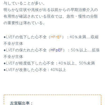
与していることが多い。
明らかな症状や兆候が出る以前からの早期治療介入の
有用性が確認されている現在では、急性・慢性の分類
の重要性は薄れている。
●LVEFの低下した心不全（
HFrEF
）：40％未満……収縮
不全が主体
●LVEFの保たれた心不全（
HFpEF
）：50％以上……拡張
不全が主体
●LVEFが軽度低下した心不全：40％以上、50%未満
●LVEFが改善した心不全：40%以上
左室駆出率：