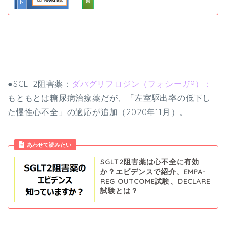
●SGLT2阻害薬：
ダパグリフロジン（フォシーガ®）
：
もともとは糖尿病治療薬だが、「左室駆出率の低下し
た慢性心不全」の適応が追加（2020年11月）。
あわせて読みたい
SGLT2阻害薬は心不全に有効
か？エビデンスで紹介、EMPA-
REG OUTCOME試験、DECLARE
試験とは？