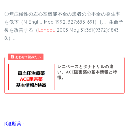
〇無症候性の左心室機能不全の患者の心不全の発生率
を低下（N Engl J Med 1992; 327:685-691）し、生命予
後を改善する（
Lancet.
2003 May 31;361(9372):1843-
8.）。
あわせて読みたい
レニベースとタナトリルの違
い。ACE阻害薬の基本情報と特
徴。
β遮断薬：