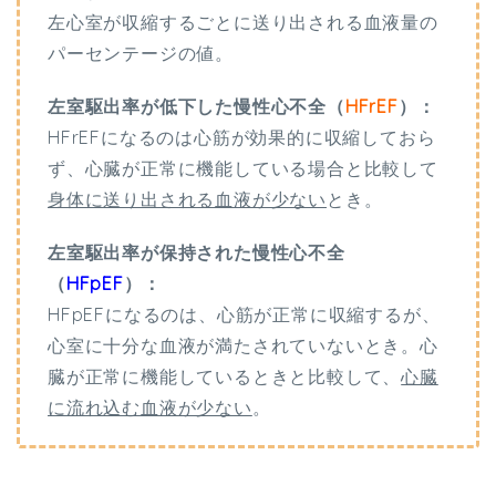
左心室が収縮するごとに送り出される血液量の
パーセンテージの値。
左室駆出率が低下した
慢性心不全（
HFrEF
）：
HFrEFになるのは心筋が効果的に収縮しておら
ず、心臓が正常に機能している場合と比較して
身体に送り出される血液が少ない
とき。
左室駆出率が保持された
慢性心不全
（
HFpEF
）：
HFpEFになるのは、心筋が正常に収縮するが、
心室に十分な血液が満たされていないとき。心
臓が正常に機能しているときと比較して、
心臓
に流れ込む血液が少ない
。