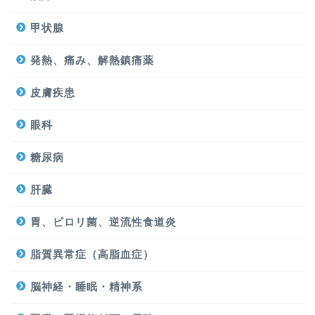
甲状腺
発熱、痛み、解熱鎮痛薬
皮膚疾患
眼科
糖尿病
肝臓
胃、ピロリ菌、逆流性食道炎
脂質異常症（高脂血症）
脳神経・睡眠・精神系