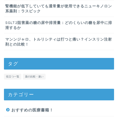
腎機能が低下していても通常量が使用できるニューキノロン
系薬剤：ラスビック
SGLT2阻害薬の糖の尿中排泄量：どのくらいの糖を尿中に排
泄するか
マンンジャロ、トルリシティは打つと痛い？インスリン注射
剤との比較！
タグ
役立つ一覧
薬の比較・違い
カテゴリー
おすすめの医療書籍！