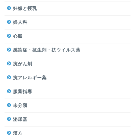
妊娠と授乳
婦人科
心臓
感染症・抗生剤・抗ウイルス薬
抗がん剤
抗アレルギー薬
服薬指導
未分類
泌尿器
漢方