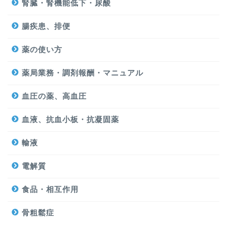
腎臓・腎機能低下・尿酸
腸疾患、排便
薬の使い方
薬局業務・調剤報酬・マニュアル
血圧の薬、高血圧
血液、抗血小板・抗凝固薬
輸液
電解質
食品・相互作用
骨粗鬆症