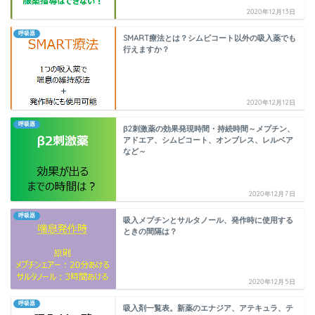
2020年12月13日
呼吸器
SMART療法とは？シムビコート以外の吸入薬でも
行えますか？
2020年12月12日
呼吸器
β2刺激薬の効果発現時間・持続時間～メプチン、
アドエア、シムビコート、オンブレス、レルベア
など～
2020年12月7日
呼吸器
吸入メプチンとサルタノール、発作時に使用する
ときの間隔は？
2020年12月5日
呼吸器
吸入剤一覧表。新薬のエナジア、アテキュラ、テ