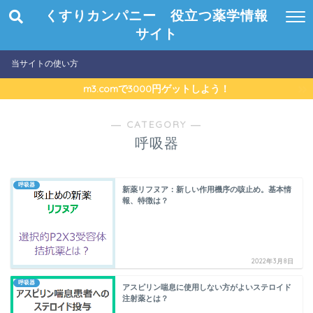
くすりカンパニー 役立つ薬学情報
サイト
当サイトの使い方
m3.comで3000円ゲットしよう！
― CATEGORY ―
呼吸器
呼吸器
新薬リフヌア：新しい作用機序の咳止め。基本情
報、特徴は？
2022年3月8日
呼吸器
アスピリン喘息に使用しない方がよいステロイド
注射薬とは？