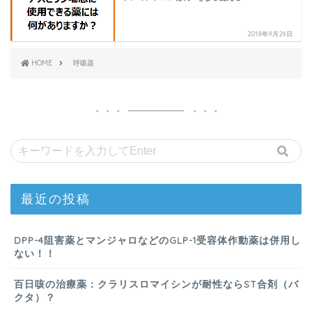
2018年9月26日
HOME
呼吸器
最近の投稿
DPP-4阻害薬とマンジャロなどのGLP-1受容体作動薬は併用し
ない！！
百日咳の治療薬：クラリスロマイシンが耐性ならST合剤（バ
クタ）？