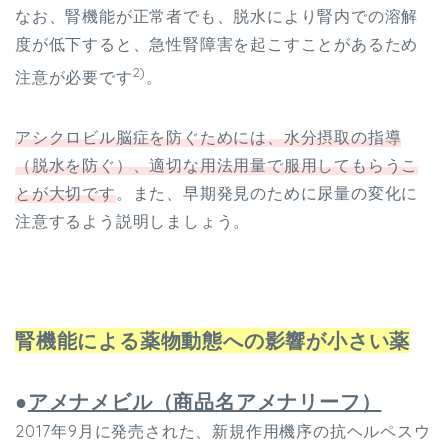
なお、腎機能が正常者でも、脱水により腎内での溶解
度が低下すると、急性腎障害を起こすことがあるため
2)
注意が必要です
。
アシクロビル脳症を防ぐためには、水分摂取の指導
（脱水を防ぐ）、適切な用法用量で服用してもらうこ
とが大切です
。また、早期発見のために尿量の変化に
注意するよう説明しましょう。
腎機能による薬物動態への影響が小さい薬
●
アメナメビル（商品名アメナリーフ）
2017年9月に発売された、新規作用機序の抗ヘルペスウ