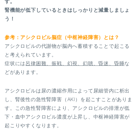
す。
腎機能が低下しているときはしっかりと減量しましょ
う！
参考：アシクロビル脳症（中枢神経障害）とは？
アシクロビルの代謝物が脳内へ蓄積することで起こる
と考えられています。
症状には
呂律困難、振戦、幻視、幻聴、昏迷、昏睡
な
どがあります。
アシクロビルは尿の濃縮作用によって尿細管内に析出
し、腎後性の急性腎障害（AKI）を起こすことがありま
す。この急性腎障害により、アシクロビルの排泄が低
下・血中アシクロビル濃度が上昇し、中枢神経障害が
起こりやすくなります。