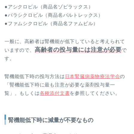
●アシクロビル（商品名ゾビラックス）
●バラシクロビル（商品名バルトレックス）
●ファムシクロビル（商品名ファムビル）
一般に、高齢者は腎機能が低下していると考えられて
高齢者の投与量には注意が必要
いますので、
で
す。
腎機能低下時の投与方法は
日本腎臓病薬物療法学会
の
「腎機能低下時に最も注意が必要な薬剤投与量一
覧」、もしくは
各種添付文書
を参照してください。
腎機能低下時に減量が不要なもの