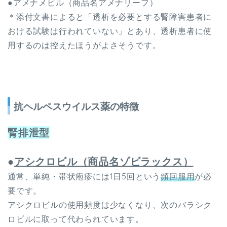
●アメナメビル（商品名アメナリーフ）
＊添付文書によると「透析を必要とする腎障害患者に
おける試験は行われていない」とあり、透析患者に使
用するのは控えたほうがよさそうです。
抗ヘルペスウイルス薬の特徴
腎排泄型
●
アシクロビル（商品名ゾビラックス）
通常、単純・帯状疱疹には1日5回という
頻回服用
が必
要です。
アシクロビルの使用頻度は少なくなり、次のバラシク
ロビルに取って代わられています。