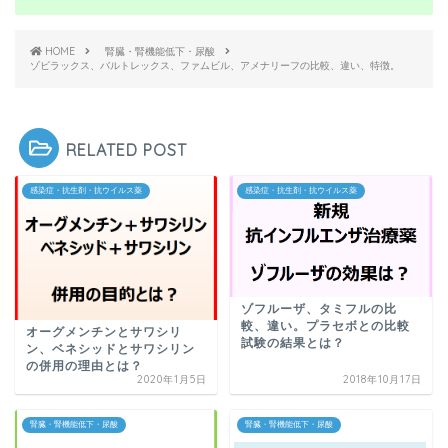
HOME
腎臓・腎機能低下・尿酸
ゾビラックス、バルトレックス、ファムビル、アメナリーフの比較、違い、特徴。
RELATED POST
感染症・抗生剤・抗ウイルス薬
感染症・抗生剤・抗ウイルス薬
ゾフルーザ、タミフルの比
較、違い。プラセボとの比較
オーグメンチンとサワシリ
試験の結果とは？
ン、ベネシッドとサワシリン
の併用の理由とは？
2020年1月5日
2018年10月17日
腎臓・腎機能低下・尿酸
腎臓・腎機能低下・尿酸