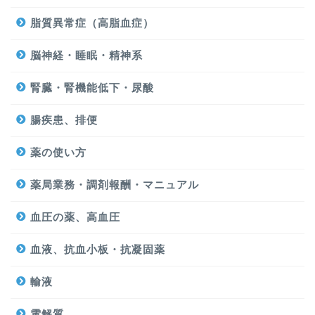
脂質異常症（高脂血症）
脳神経・睡眠・精神系
腎臓・腎機能低下・尿酸
腸疾患、排便
薬の使い方
薬局業務・調剤報酬・マニュアル
血圧の薬、高血圧
血液、抗血小板・抗凝固薬
輸液
電解質