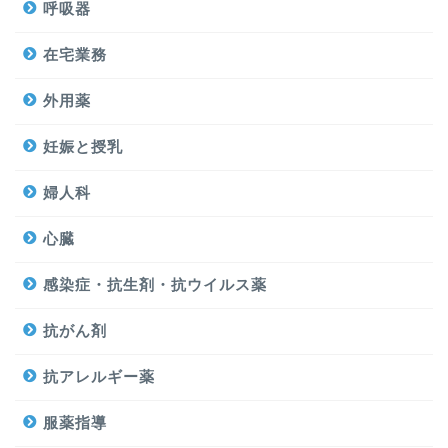
呼吸器
在宅業務
外用薬
妊娠と授乳
婦人科
心臓
感染症・抗生剤・抗ウイルス薬
抗がん剤
抗アレルギー薬
服薬指導