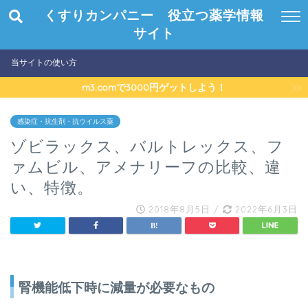
くすりカンパニー 役立つ薬学情報
サイト
当サイトの使い方
m3.comで3000円ゲットしよう！
感染症・抗生剤・抗ウイルス薬
ゾビラックス、バルトレックス、フ
ァムビル、アメナリーフの比較、違
い、特徴。
2018年8月5日
/
2022年6月3日
腎機能低下時に減量が必要なもの