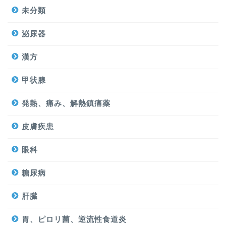
未分類
泌尿器
漢方
甲状腺
発熱、痛み、解熱鎮痛薬
皮膚疾患
眼科
糖尿病
肝臓
胃、ピロリ菌、逆流性食道炎