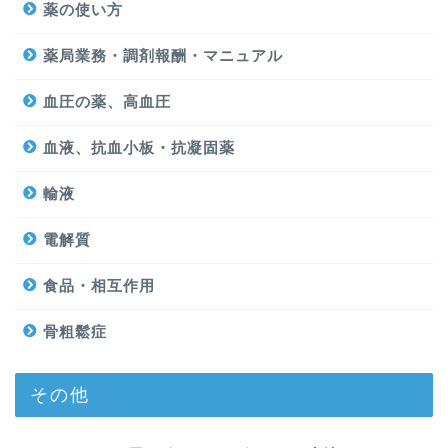
薬の使い方
薬局業務・調剤報酬・マニュアル
血圧の薬、高血圧
血液、抗血小板・抗凝固薬
輸液
電解質
食品・相互作用
骨粗鬆症
その他