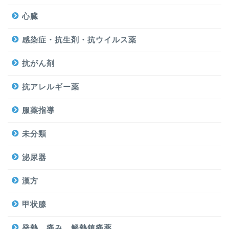
心臓
感染症・抗生剤・抗ウイルス薬
抗がん剤
抗アレルギー薬
服薬指導
未分類
泌尿器
漢方
甲状腺
発熱、痛み、解熱鎮痛薬