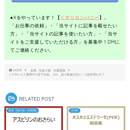
●X
をやっています！【
くすりカンパニー
】。
「お仕事の依頼」・「当サイトに記事を載せたい
方」・「当サイトの記事を使いたい方」・「当サ
イトをご支援していただける方」を募集中！
DMに
てご連絡ください。
HOME
血液、抗血小板・抗凝固薬
イグザレルト服用中の皮下出血。それ、血小板減少症という副作用かも？
RELATED POST
血液、抗血小板・抗凝固薬
未分類