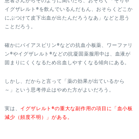
患者さんからそのように聞いたら、おそらく「そりゃ
イグザレルト®を飲んでいるんだもん、おそらくどこか
にぶつけて皮下出血が出たんだろうなあ」などと思う
ことだろう。
確かにバイアスピリン®などの抗血小板薬、ワーファリ
ン®やイグザレルト®などの抗凝固薬服用中は、血液が
固まりにくくなるため出血しやすくなる傾向にある。
しかし、だからと言って「薬の効果が出ているから
～」という思考停止はやめた方がよいだろう。
実は、
イグザレルト®の重大な副作用の項目に「血小板
減少（頻度不明）」がある。