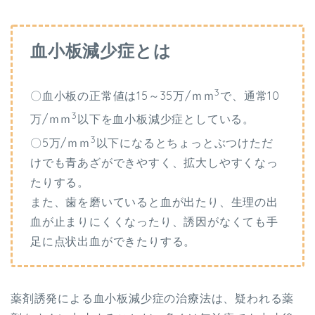
血小板減少症とは
3
〇血小板の正常値は15～35万/ｍｍ
で、通常10
3
万/ｍｍ
以下を血小板減少症としている。
3
〇5万/ｍｍ
以下になるとちょっとぶつけただ
けでも青あざができやすく、拡大しやすくなっ
たりする。
また、歯を磨いていると血が出たり、生理の出
血が止まりにくくなったり、誘因がなくても手
足に点状出血ができたりする。
薬剤誘発による血小板減少症の治療法は、疑われる薬