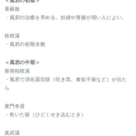
＜風邪の初期＞
香蘇散
・風邪の治癒を早める。妊婦や胃腸が弱い人によい。
桂枝湯
・風邪の初期全般
＜風邪の中期＞
柴胡桂枝湯
・風邪で消化器症状（吐き気、食欲不振など）が出た
ら
麦門冬湯
・乾いた咳（ひどくせき込むとき）
真武湯