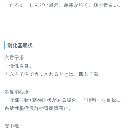
・だるく、しんどい風邪。悪寒が強く、顔が青白い。
消化器症状
六君子湯
・慢性胃炎。
＊六君子湯で胃にさわるときは、四君子湯。
半夏瀉心湯
・腹部症状+精神症状がある場合。「腹鳴」を目標に、
過敏性腸症候群や胃腸障害に。
安中散