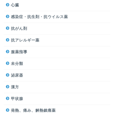
心臓
感染症・抗生剤・抗ウイルス薬
抗がん剤
抗アレルギー薬
服薬指導
未分類
泌尿器
漢方
甲状腺
発熱、痛み、解熱鎮痛薬