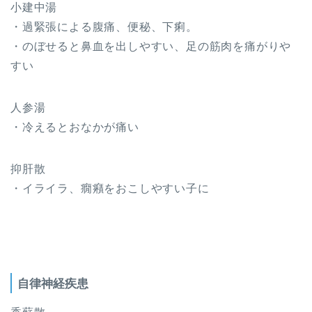
小建中湯
・過緊張による腹痛、便秘、下痢。
・のぼせると鼻血を出しやすい、足の筋肉を痛がりや
すい
人参湯
・冷えるとおなかが痛い
抑肝散
・イライラ、癇癪をおこしやすい子に
自律神経疾患
香蘇散