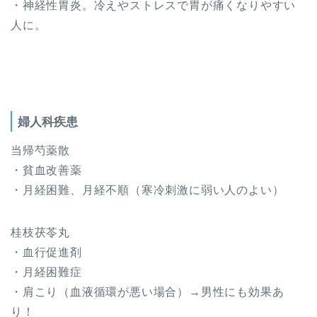
・神経性胃炎。冷えやストレスで胃が痛くなりやすい
人に。
婦人科疾患
当帰芍薬散
・貧血改善薬
・月経困難、月経不順（寒冷刺激に弱い人のよい）
桂枝茯苓丸
・血行促進剤
・月経困難症
・肩こり（血液循環が悪い場合）→男性にも効果あ
り！