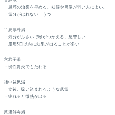
・風邪の治癒を早める。妊婦や胃腸が弱い人によい。
・気分がはれない うつ
半夏厚朴湯
・気分がふさいで喉がつかえる、息苦しい
・服用3日以内に効果が出ることが多い
六君子湯
・慢性胃炎でもたれる
補中益気湯
・食後、吸い込まれるような眠気
・疲れると微熱が出る
黄連解毒湯