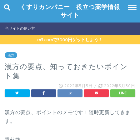
くすりカンパニー 役立つ薬学情報
サイト
当サイトの使い方
m3.comで3000円ゲットしよう！
漢方
漢方の要点、知っておきたいポイン
ト集
2022年5月5日
/
2022年5月30日
漢方の要点、ポイントのメモです！随時更新してきま
す。
香蘇散