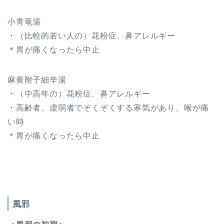
小青竜湯
・（比較的若い人の）花粉症、鼻アレルギー
＊胃が痛くなったら中止
麻黄附子細辛湯
・（中高年の）花粉症、鼻アレルギー
・高齢者、虚弱者でぞくぞくする寒気があり、喉が痛
い時
＊胃が痛くなったら中止
風邪