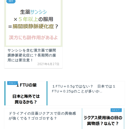
漢方
サンシシを含む漢方薬で腸間
膜静脈硬化症に？長期間の服
用には要注意！
2021年6月27日
１FTU＝0.5gではない？ 日本では１
FTU＝0.25gのことが多いか...
ドライアイの目薬ジクアスで目の異物感
が強くでる？ゴロゴロする？