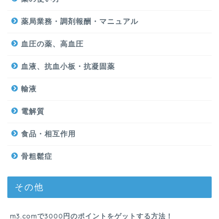
薬局業務・調剤報酬・マニュアル
血圧の薬、高血圧
血液、抗血小板・抗凝固薬
輸液
電解質
食品・相互作用
骨粗鬆症
その他
m3.comで3000円のポイントをゲットする方法！