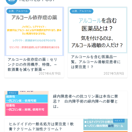
お酒、アルコール
お酒、アルコール
アルコールを含む医薬品一
アルコール依存症の薬：セリ
覧。アルコール過敏症患者に
ンクロの作用機序、特徴。～
は要注意！？
飲酒量を減らす新薬～
2021年6月19日
2021年5月9日
緑内障患者への抗コリン薬は本当に禁
忌？ 白内障手術の緑内障への影響と
は。
ヒルドイドの一般名処方は要注意！軟
膏？クリーム？油性クリーム？