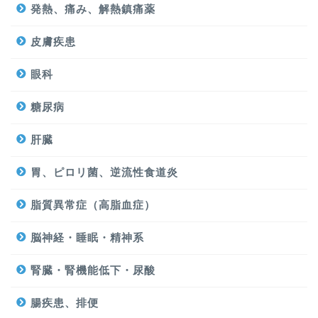
発熱、痛み、解熱鎮痛薬
皮膚疾患
眼科
糖尿病
肝臓
胃、ピロリ菌、逆流性食道炎
脂質異常症（高脂血症）
脳神経・睡眠・精神系
腎臓・腎機能低下・尿酸
腸疾患、排便