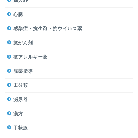
婦人科
心臓
感染症・抗生剤・抗ウイルス薬
抗がん剤
抗アレルギー薬
服薬指導
未分類
泌尿器
漢方
甲状腺