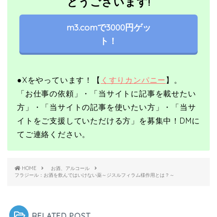
とうございます!
m3.comで3000円ゲッ
ト！
●X
をやっています！【
くすりカンパニー
】。
「お仕事の依頼」・「当サイトに記事を載せたい
方」・「当サイトの記事を使いたい方」・「当サ
イトをご支援していただける方」を募集中！
DMに
てご連絡ください。
HOME
お酒、アルコール
フラジール：お酒を飲んではいけない薬～ジスルフィラム様作用とは？～
RELATED POST