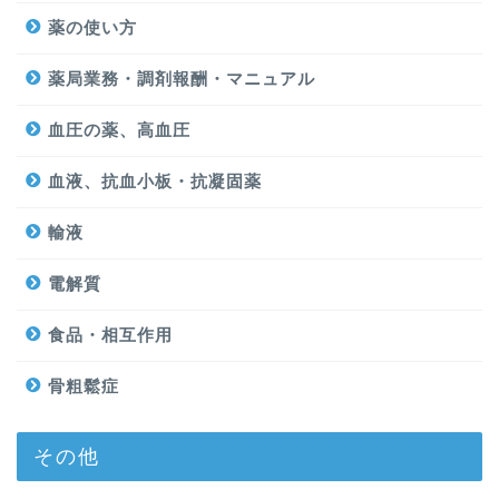
薬の使い方
薬局業務・調剤報酬・マニュアル
血圧の薬、高血圧
血液、抗血小板・抗凝固薬
輸液
電解質
食品・相互作用
骨粗鬆症
その他