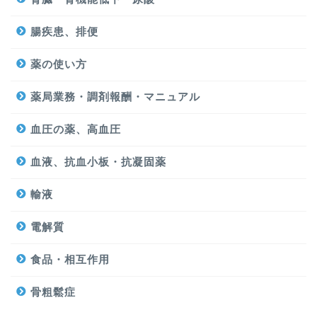
腸疾患、排便
薬の使い方
薬局業務・調剤報酬・マニュアル
血圧の薬、高血圧
血液、抗血小板・抗凝固薬
輸液
電解質
食品・相互作用
骨粗鬆症