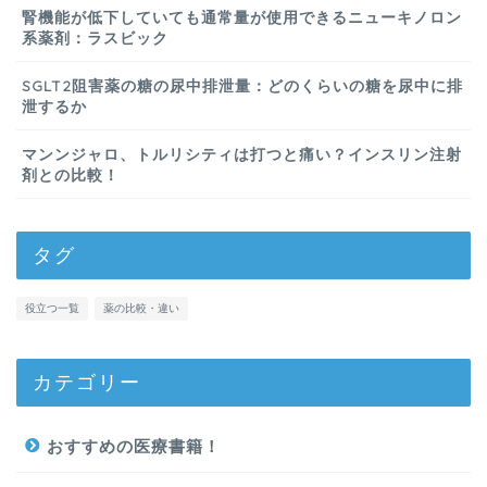
腎機能が低下していても通常量が使用できるニューキノロン
系薬剤：ラスビック
SGLT2阻害薬の糖の尿中排泄量：どのくらいの糖を尿中に排
泄するか
マンンジャロ、トルリシティは打つと痛い？インスリン注射
剤との比較！
タグ
役立つ一覧
薬の比較・違い
カテゴリー
おすすめの医療書籍！