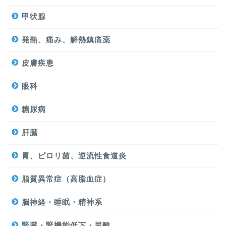
甲状腺
発熱、痛み、解熱鎮痛薬
皮膚疾患
眼科
糖尿病
肝臓
胃、ピロリ菌、逆流性食道炎
脂質異常症（高脂血症）
脳神経・睡眠・精神系
腎臓・腎機能低下・尿酸