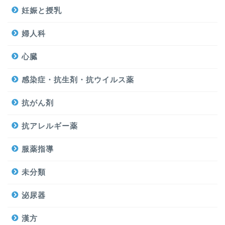
妊娠と授乳
婦人科
心臓
感染症・抗生剤・抗ウイルス薬
抗がん剤
抗アレルギー薬
服薬指導
未分類
泌尿器
漢方