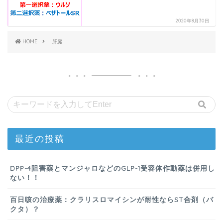
2020年8月30日
HOME
肝臓
最近の投稿
DPP-4阻害薬とマンジャロなどのGLP-1受容体作動薬は併用し
ない！！
百日咳の治療薬：クラリスロマイシンが耐性ならST合剤（バ
クタ）？