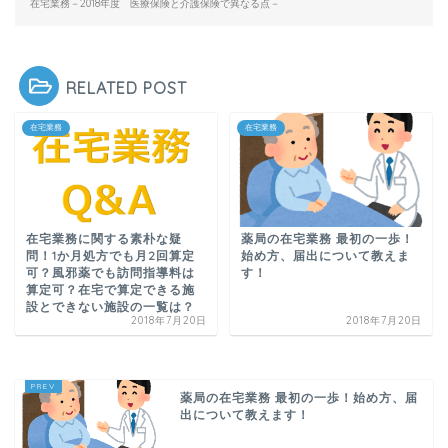
在宅業務－2018年度 医療保険と介護保険で異なる点－
RELATED POST
在宅業務
在宅業務
在宅業務に関する素朴な疑
薬局の在宅業務 最初の一歩！
問！1か月処方でも月2回算定
始め方、届出について教えま
可？風邪薬でも訪問指導料は
す！
算定可？在宅で算定できる施
設とできない施設の一覧は？
2018年7月20日
2018年7月20日
薬局の在宅業務 最初の一歩！始め方、届
出について教えます！