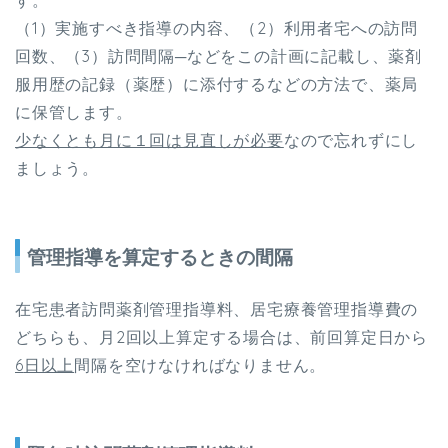
（
1
）実施すべき指導の内容、（
2
）利用者宅への訪問
回数、（
3
）訪問間隔─などをこの計画に記載し、薬剤
服用歴の記録（薬歴）に添付するなどの方法で、薬局
に保管します。
少なくとも月に１回は見直しが必要
なので忘れずにし
ましょう。
管理指導を算定するときの間隔
在宅患者訪問薬剤管理指導料、居宅療養管理指導費の
どちらも、月
2
回以上算定する場合は、前回算定日から
6
日以上
間隔を空けなければなりません。