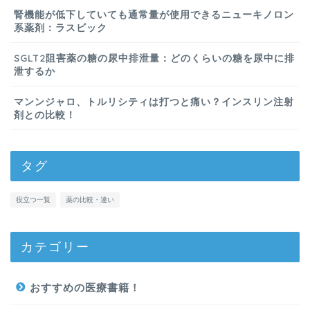
腎機能が低下していても通常量が使用できるニューキノロン
系薬剤：ラスビック
SGLT2阻害薬の糖の尿中排泄量：どのくらいの糖を尿中に排
泄するか
マンンジャロ、トルリシティは打つと痛い？インスリン注射
剤との比較！
タグ
役立つ一覧
薬の比較・違い
カテゴリー
おすすめの医療書籍！