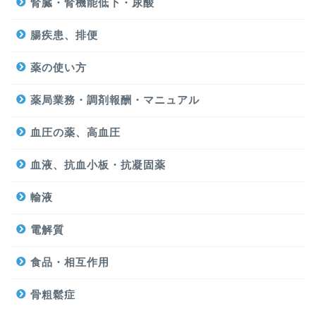
腎臓・腎機能低下・尿酸
腸疾患、排便
薬の使い方
薬局業務・調剤報酬・マニュアル
血圧の薬、高血圧
血液、抗血小板・抗凝固薬
輸液
電解質
食品・相互作用
骨粗鬆症