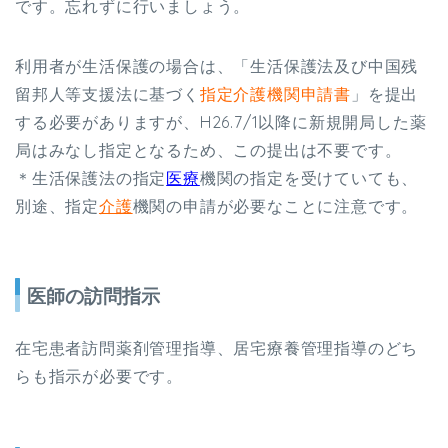
です。忘れずに行いましょう。
利用者が生活保護の場合は、「生活保護法及び中国残
留邦人等支援法に基づく
指定介護機関申請書
」を提出
する必要がありますが、
H26.7/1
以降に新規開局した薬
局はみなし指定となるため、この提出は不要です。
＊生活保護法の指定
医療
機関の指定を受けていても、
別途、指定
介護
機関の申請が必要なことに注意です。
医師の訪問指示
在宅患者訪問薬剤管理指導、居宅療養管理指導のどち
らも指示が必要です。