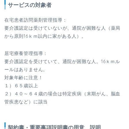
サービスの対象者
在宅患者訪問薬剤管理指導：
要介護認定は受けていないが、通院が困難な人（薬局
から原則
16
ｋｍ以内に家がある人）。
居宅療養管理指導：
要介護認定を受けていて、通院が困難な人。
16
ｋｍル
ールはありません。
対象年齢に注意！
１）６５歳以上
２）４０～６４歳の場合は特定疾病（末期がん、脳血
管疾患など）に該当
契約書・重要事項説明書の用意、説明