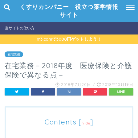
くすりカンパニー 役立つ薬学情報
サイト
当サイトの使い方
m3.comで3000円ゲットしよう！
在宅業務
在宅業務－2018年度 医療保険と介護
保険で異なる点－
2018年7月20日
/
2018年10月19日
Contents
[
]
hide