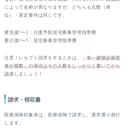
によって名称が異なりますが、どちらも点数（単
位）・算定要件は同じです。
要支援1〜2：介護予防居宅療養管理指導費
要介護1〜5：居宅療養管理指導費
注意！レセプト請求をするときは、
「単一建物診療患
者が複数」の場合はその人数をしっかりと書いてから
請求
しましょう！
請求・領収書
医療保険対象者は、医療保険で請求し、通常通り発行
します。