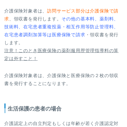
介護保険対象者は、
訪問サービス部分は介護保険で請
求
、領収書を発行します。
その他の基本料、薬剤料、
技術料、在宅患者重複投薬・相互作用等防止管理料、
在宅患者調剤加算等は医療保険で請求
・領収書を発行
します。
注意！このとき医療保険の薬剤服用歴管理指導料の算
定は外すこと！
介護保険対象者は、介護保険と医療保険の２枚の領収
書を発行することになります。
生活保護の患者の場合
介護認定上の自立判定もしくは年齢が若く介護認定対