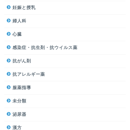
妊娠と授乳
婦人科
心臓
感染症・抗生剤・抗ウイルス薬
抗がん剤
抗アレルギー薬
服薬指導
未分類
泌尿器
漢方