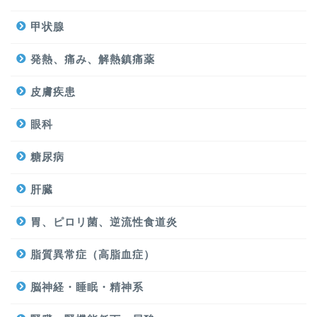
甲状腺
発熱、痛み、解熱鎮痛薬
皮膚疾患
眼科
糖尿病
肝臓
胃、ピロリ菌、逆流性食道炎
脂質異常症（高脂血症）
脳神経・睡眠・精神系